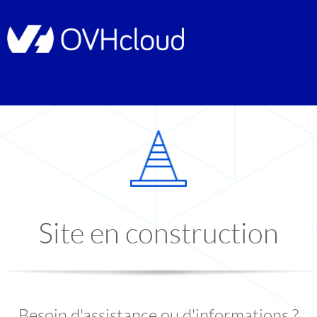
Site en construction
Besoin d'assistance ou d'informations ?